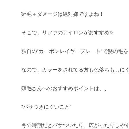
癖毛＋ダメージは絶対嫌ですよね！
そこで、リファのアイロンがおすすめ✨
独自の”カーボンレイヤープレート”で髪の毛
なので、カラーをされてる方も色落ちもしに
癖毛さんへのおすすめポイントは、、
”パサつきにくいこと”
冬の時期だとパサついたり、広がったりしや