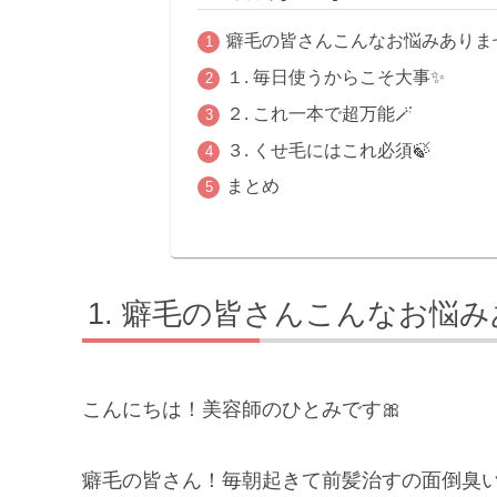
癖毛の皆さんこんなお悩みありま
１. 毎日使うからこそ大事✨
２. これ一本で超万能🪄
３. くせ毛にはこれ必須🍃
まとめ
癖毛の皆さんこんなお悩み
こんにちは！美容師のひとみです🎀
癖毛の皆さん！毎朝起きて前髪治すの面倒臭い