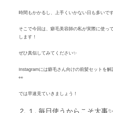
時間もかかるし、上手くいかない日も多いで
そこで今回は、癖毛美容師の私が実際に使って
します！
ぜひ真似してみてください✨
Instagramには癖毛さん向けの前髪セッ
👀
では早速見ていきましょう！
１. 毎日使うからこそ大事