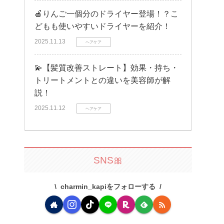
🍎りんご一個分のドライヤー登場！？こ
どもも使いやすいドライヤーを紹介！
2025.11.13
ヘアケア
💫【髪質改善ストレート】効果・持ち・
トリートメントとの違いを美容師が解
説！
2025.11.12
ヘアケア
SNS🎀
charmin_kapiをフォローする