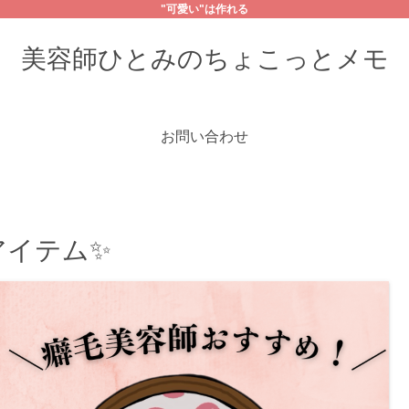
"可愛い"は作れる
美容師ひとみのちょこっとメモ
お問い合わせ
アイテム✨