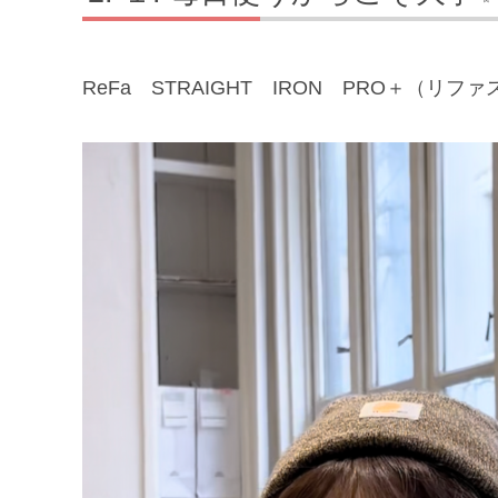
ReFa STRAIGHT IRON PRO＋（リ