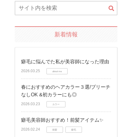
新着情報
癖毛に悩んでた私が美容師になった理由
2026.03.25
about me
春におすすめのヘアカラー３選/ブリーチ
なしOK &初カラーにも◎
2026.03.23
カラー
癖毛美容師おすすめ！前髪アイテム✨
2026.02.24
前髪
癖毛