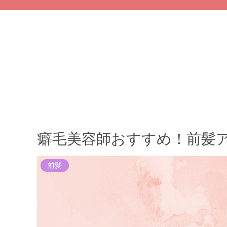
癖毛美容師おすすめ！前髪
前髪