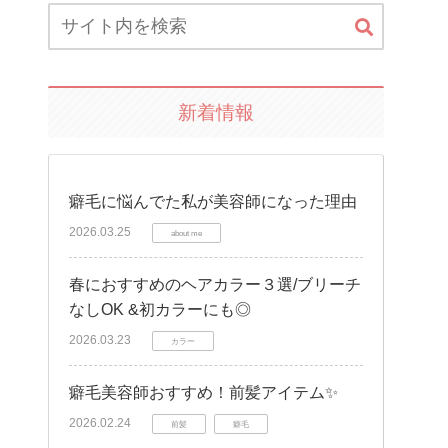
新着情報
癖毛に悩んでた私が美容師になった理由
2026.03.25
about me
春におすすめのヘアカラー３選/ブリーチ
なしOK &初カラーにも◎
2026.03.23
カラー
癖毛美容師おすすめ！前髪アイテム✨
2026.02.24
前髪
癖毛