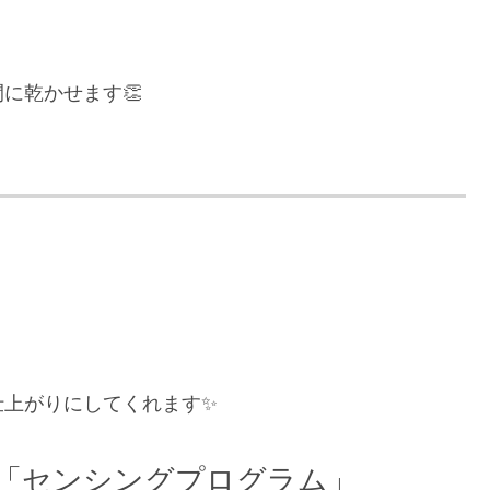
に乾かせます👏
仕上がりにしてくれます✨
る「センシングプログラム」