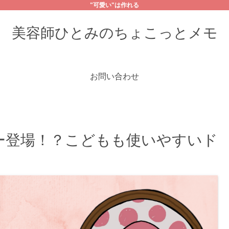
"可愛い"は作れる
美容師ひとみのちょこっとメモ
お問い合わせ
ー登場！？こどもも使いやすいド