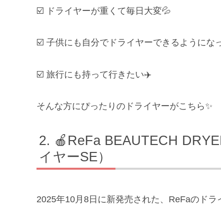
☑️ ドライヤーが重くて毎日大変💦
☑️ 子供にも自分でドライヤーできるようにな
☑️ 旅行にも持って行きたい✈️
そんな方にぴったりのドライヤーがこちら✨
🍎ReFa BEAUTECH 
イヤーSE）
2025年10月8日に新発売された、ReFaの