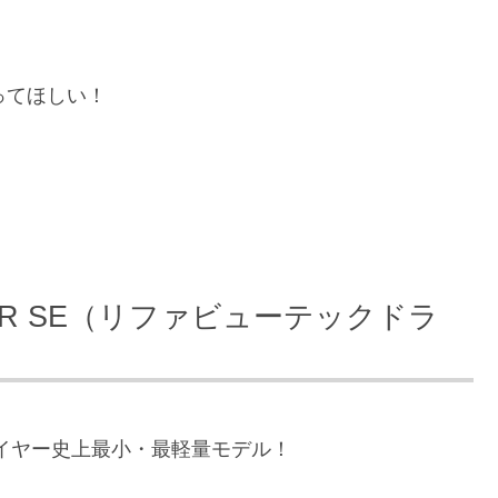
ってほしい！
DRYER SE（リファビューテックドラ
ドライヤー史上最小・最軽量モデル！