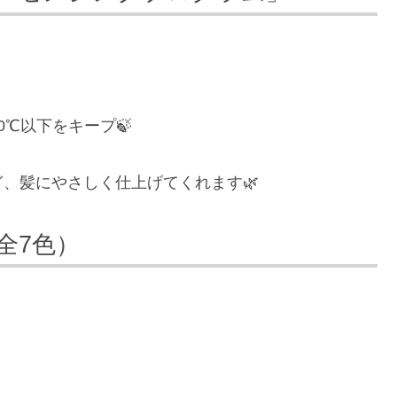
℃以下をキープ🍃
、髪にやさしく仕上げてくれます🌿
全7色）