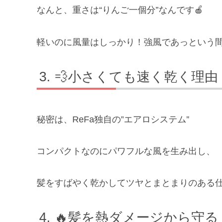
なんと、重さは“りんご一個分”なんです🍎
軽いのに風量はしっかり！強風であっという間
💨小さくても速く乾く理由
秘密は、ReFa独自の”エアロシステム”
コンパクトなのにパワフルな風を生み出し、
髪をすばやく乾かしてツヤとまとまりのある
🔥髪を熱ダメージから守