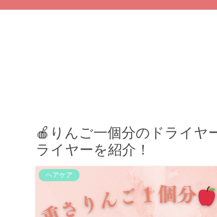
🍎りんご一個分のドライヤ
ライヤーを紹介！
ヘアケア