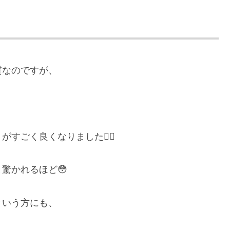
質なのですが、
ごく良くなりました🙆‍♀️
驚かれるほど😳
という方にも、