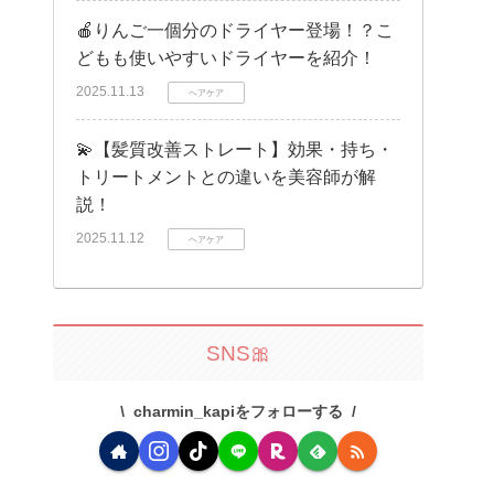
🍎りんご一個分のドライヤー登場！？こ
どもも使いやすいドライヤーを紹介！
2025.11.13
ヘアケア
💫【髪質改善ストレート】効果・持ち・
トリートメントとの違いを美容師が解
説！
2025.11.12
ヘアケア
SNS🎀
charmin_kapiをフォローする